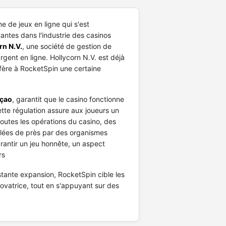
e de jeux en ligne qui s'est
ntes dans l'industrie des casinos
rn N.V.
, une société de gestion de
gent en ligne. Hollycorn N.V. est déjà
fère à RocketSpin une certaine
çao
, garantit que le casino fonctionne
tte régulation assure aux joueurs un
 toutes les opérations du casino, des
illées de près par des organismes
rantir un jeu honnête, un aspect
rs
tante expansion, RocketSpin cible les
ovatrice, tout en s'appuyant sur des