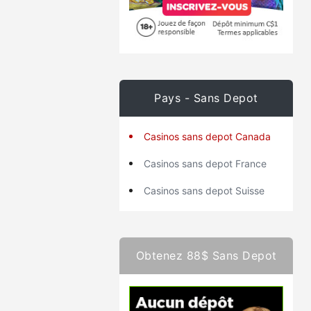
Pays - Sans Depot
Casinos sans depot Canada
Casinos sans depot France
Casinos sans depot Suisse
Obtenez 88$ Sans Depot