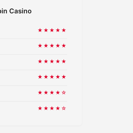
pin Casino
★★★★★
★★★★★
★★★★★
★★★★★
★★★★☆
★★★★☆