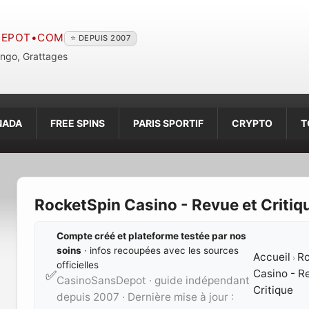
DEPOT•COM
⭐ DEPUIS 2007
ingo, Grattages
NADA
FREE SPINS
PARIS SPORTIF
CRYPTO
T
RocketSpin Casino - Revue et Critiq
Compte créé et plateforme testée par nos
soins
· infos recoupées avec les sources
Accueil
Ro
›
officielles
Casino - R
✅
CasinoSansDepot · guide indépendant
Critique
depuis 2007 · Dernière mise à jour :