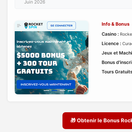
Juin 2026
Info & Bonus
Casino :
Rocket
Licence :
Cura
Jeux et Machi
Bonus d'inscri
Tours Gratuits
🎁 Obtenir le Bonus Roc