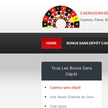
CASINOSANS
Casinos, Poker, B
HOME
BONUS SANS DÉPÔT CA
Tous Les Bonus Sans
Dépôt
Casinos sans dépôt
Une Heure Gratuite de Jeux
Free Spins