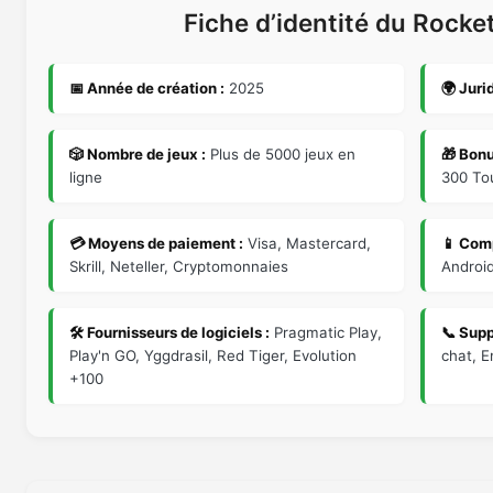
Fiche d’identité du Rocke
📅 Année de création :
2025
🌍 Jurid
🎲 Nombre de jeux :
Plus de 5000 jeux en
🎁 Bonu
ligne
300 Tou
💳 Moyens de paiement :
Visa, Mastercard,
📱 Comp
Skrill, Neteller, Cryptomonnaies
Androi
🛠 Fournisseurs de logiciels :
Pragmatic Play,
📞 Supp
Play'n GO, Yggdrasil, Red Tiger, Evolution
chat, E
+100