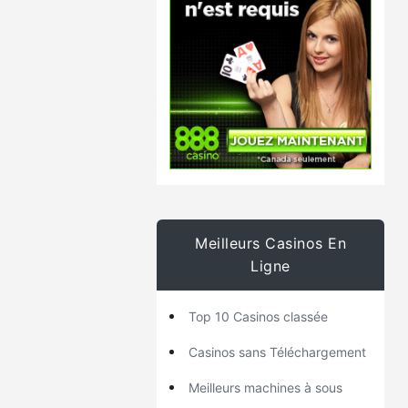
Meilleurs Casinos En
Ligne
Top 10 Casinos classée
Casinos sans Téléchargement
Meilleurs machines à sous