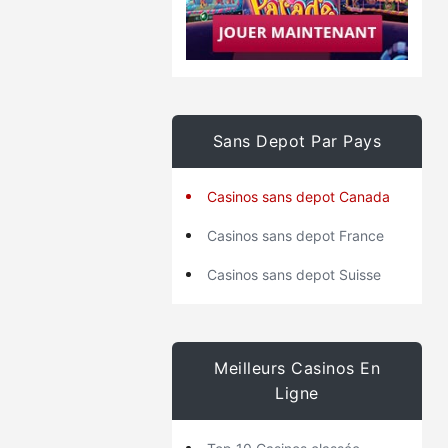
Sans Depot Par Pays
Casinos sans depot Canada
Casinos sans depot France
Casinos sans depot Suisse
Meilleurs Casinos En
Ligne