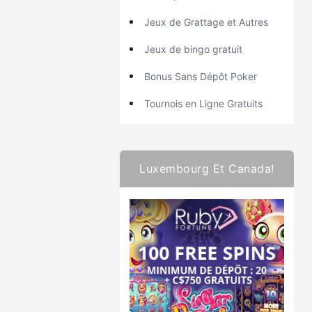
Jeux de Grattage et Autres
Jeux de bingo gratuit
Bonus Sans Dépôt Poker
Tournois en Ligne Gratuits
Luxembourg Et Canada!