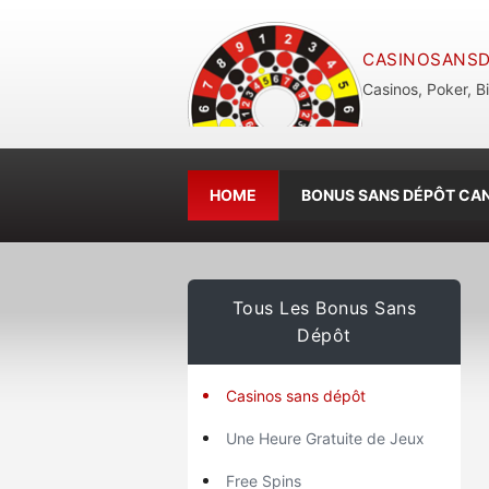
CASINOSANS
Casinos, Poker, B
HOME
BONUS SANS DÉPÔT CA
Tous Les Bonus Sans
Dépôt
Casinos sans dépôt
Une Heure Gratuite de Jeux
Free Spins