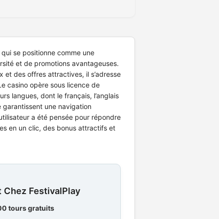
4 qui se positionne comme une
ersité et de promotions avantageuses.
et des offres attractives, il s’adresse
Le casino opère sous licence de
rs langues, dont le français, l’anglais
ce garantissent une navigation
 utilisateur a été pensée pour répondre
 en un clic, des bonus attractifs et
 Chez FestivalPlay
0 tours gratuits