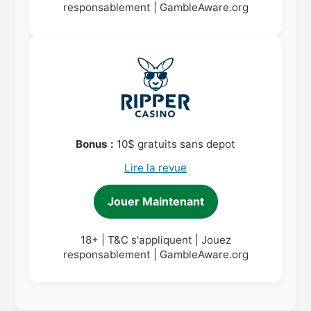
responsablement | GambleAware.org
Bonus :
10$ gratuits sans depot
Lire la revue
Jouer Maintenant
18+ | T&C s'appliquent | Jouez
responsablement | GambleAware.org