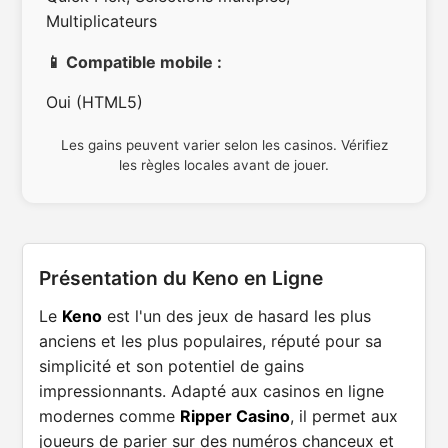
Multiplicateurs
📱 Compatible mobile :
Oui (HTML5)
Les gains peuvent varier selon les casinos. Vérifiez
les règles locales avant de jouer.
Présentation du Keno en Ligne
Le
Keno
est l'un des jeux de hasard les plus
anciens et les plus populaires, réputé pour sa
simplicité et son potentiel de gains
impressionnants. Adapté aux casinos en ligne
modernes comme
Ripper Casino
, il permet aux
joueurs de parier sur des numéros chanceux et