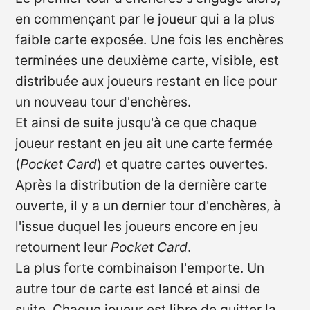
en commençant par le joueur qui a la plus
faible carte exposée. Une fois les enchères
terminées une deuxième carte, visible, est
distribuée aux joueurs restant en lice pour
un nouveau tour d'enchères.
Et ainsi de suite jusqu'à ce que chaque
joueur restant en jeu ait une carte fermée
(
Pocket Card
) et quatre cartes ouvertes.
Après la distribution de la dernière carte
ouverte, il y a un dernier tour d'enchères, à
l'issue duquel les joueurs encore en jeu
retournent leur
Pocket Card
.
La plus forte combinaison l'emporte. Un
autre tour de carte est lancé et ainsi de
suite. Chaque joueur est libre de quitter la