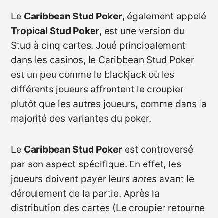
Le
Caribbean Stud Poker
, également appelé
Tropical Stud Poker
, est une version du
Stud à cinq cartes. Joué principalement
dans les casinos, le Caribbean Stud Poker
est un peu comme le blackjack où les
différents joueurs affrontent le croupier
plutôt que les autres joueurs, comme dans la
majorité des variantes du
poker
.
Le
Caribbean Stud Poker
est controversé
par son aspect spécifique. En effet, les
joueurs doivent payer leurs
antes
avant le
déroulement de la partie. Après la
distribution des cartes (Le croupier retourne