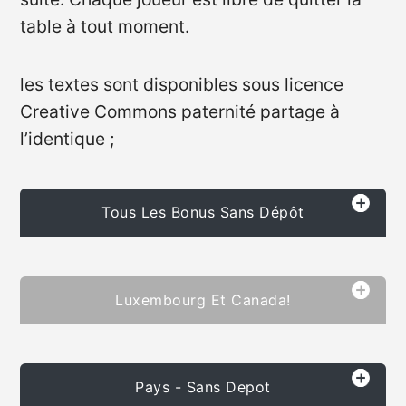
table à tout moment.
les textes sont disponibles sous
licence
Creative Commons paternité partage à
l’identique
;
Tous Les Bonus Sans Dépôt
Luxembourg Et Canada!
Pays - Sans Depot