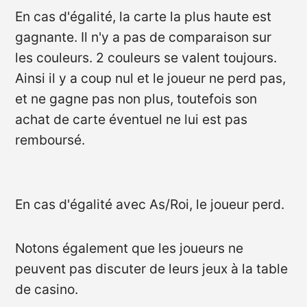
En cas d'égalité, la carte la plus haute est
gagnante. Il n'y a pas de comparaison sur
les couleurs. 2 couleurs se valent toujours.
Ainsi il y a coup nul et le joueur ne perd pas,
et ne gagne pas non plus, toutefois son
achat de carte éventuel ne lui est pas
remboursé.
En cas d'égalité avec As/Roi, le joueur perd.
Notons également que les joueurs ne
peuvent pas discuter de leurs jeux à la table
de casino.