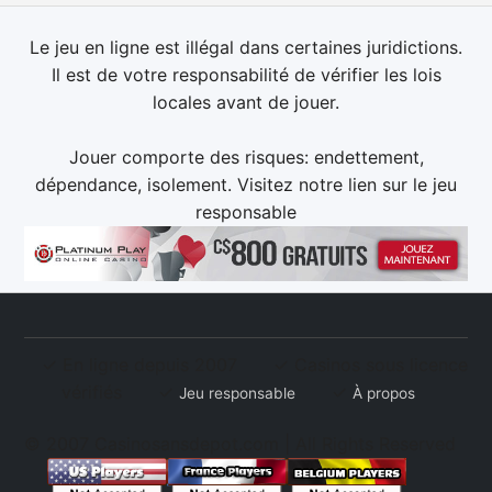
Le jeu en ligne est illégal dans certaines juridictions.
Il est de votre responsabilité de vérifier les lois
locales avant de jouer.
Jouer comporte des risques: endettement,
dépendance, isolement.
Visitez notre lien sur le jeu
responsable
✓ En ligne depuis 2007
✓ Casinos sous licence
vérifiés
✓
✓
Jeu responsable
À propos
© 2007 Casinosansdepot.com | All Rights Reserved