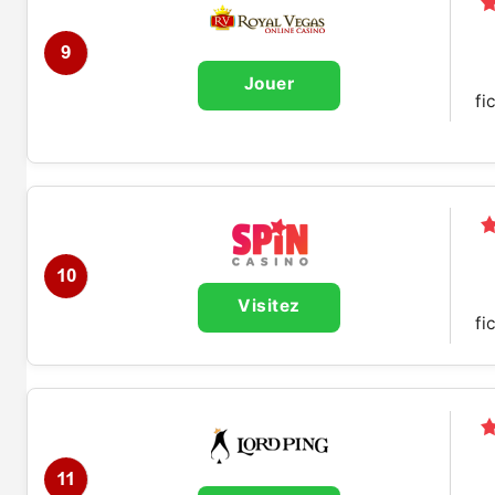
9
Jouer
fi
10
Visitez
fi
11