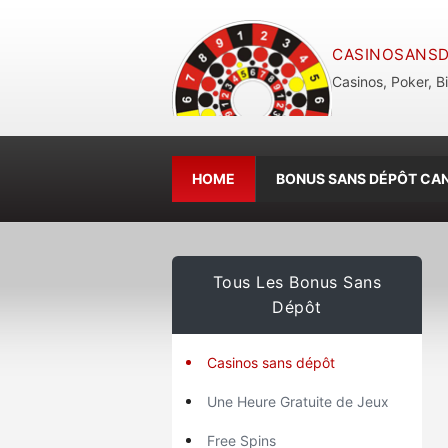
CASINOSANS
Casinos, Poker, B
HOME
BONUS SANS DÉPÔT CA
Tous Les Bonus Sans
Dépôt
Casinos sans dépôt
Une Heure Gratuite de Jeux
Free Spins