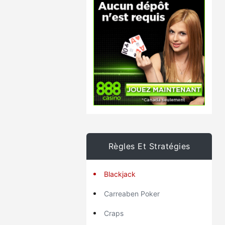
Règles Et Stratégies
Blackjack
Carreaben Poker
Craps