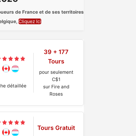
ueurs de France et de ses territoires
elgique,
Cliquez Ici
39 + 177
Tours
pour seulement
C$1
che détaillée
sur Fire and
Roses
Tours Gratuit