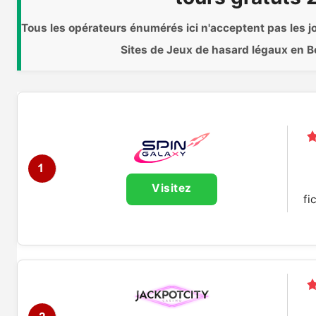
Tous les opérateurs énumérés ici n'acceptent pas les jo
Sites de Jeux de hasard légaux en B
1
Visitez
fi