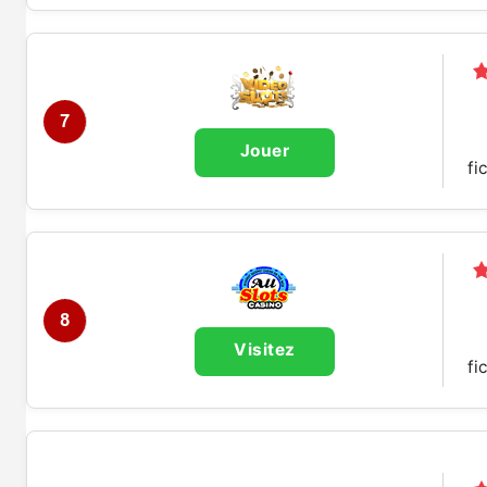
7
Jouer
fi
8
Visitez
fi