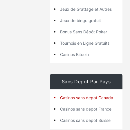
Jeux de Grattage et Autres
Jeux de bingo gratuit
Bonus Sans Dépôt Poker
Tournois en Ligne Gratuits
Casinos Bitcoin
Sans Depot Par Pays
Casinos sans depot Canada
Casinos sans depot France
Casinos sans depot Suisse