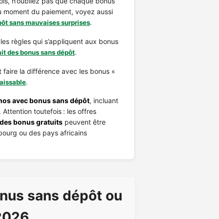
fois, n’oubliez pas que chaque bonus
au moment du paiement, voyez aussi
.
pôt sans mauvaises surprises
 les règles qui s’appliquent aux bonus
.
rait des bonus sans dépôt
 faire la différence avec les bonus «
.
aissable
nos avec bonus sans dépôt
, incluant
. Attention toutefois : les offres
des bonus gratuits
peuvent être
ourg ou des pays africains
onus sans dépôt ou
 2026