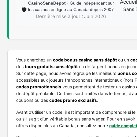
Accuei
CasinoSansDepot
· Guide indépendant sur
🛡️
Sans 
les casinos en ligne au Canada depuis 2007
Dernière mise à jour : Juin 2026
Vous cherchez un
code bonus casino sans dépôt
ou un
cod
des
tours gratuits sans dépôt
ou de l’argent bonus en jouan
Sur cette page, nous avons regroupé les meilleurs
bonus co
accessibles aux joueurs francophones internationaux (hors F
codes promotionnels
vous permettent de tester un casino e
de dépôt préalable. Certains sont limités dans le temps, d’a
coupons ou des
codes promo exclusifs
.
Avant d’utiliser un code, il est important de comprendre si l
ou s’il s’agit d’un véritable bonus sans wager. Pour en savoir 
offres disponibles au Canada, consultez notre
guide complet