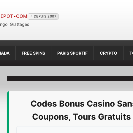
DEPOT•COM
⭐ DEPUIS 2007
ingo, Grattages
NADA
FREE SPINS
PARIS SPORTIF
CRYPTO
T
Codes Bonus Casino San
Coupons, Tours Gratuits