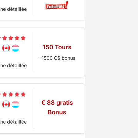
che détaillée
150 Tours
+1500 C$ bonus
che détaillée
€ 88 gratis
Bonus
che détaillée